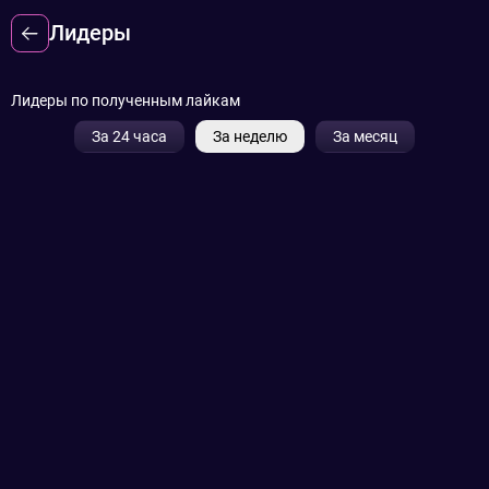
Лидеры
Лидеры по полученным лайкам
За 24 часа
За неделю
За месяц