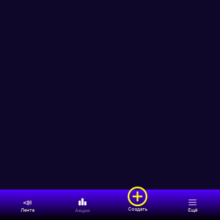
📣
Создать
Ещё
Лента
Акции