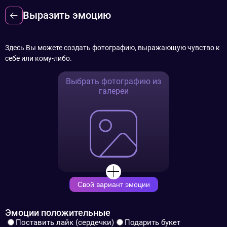
Выразить эмоцию
Здесь Вы можете создать фотографию, выражающую чувство к
себе или кому-либо.
Выбрать фотографию из
галереи
Свой вариант эмоции
Эмоции положительные
Поставить лайк (сердечки)
Подарить букет