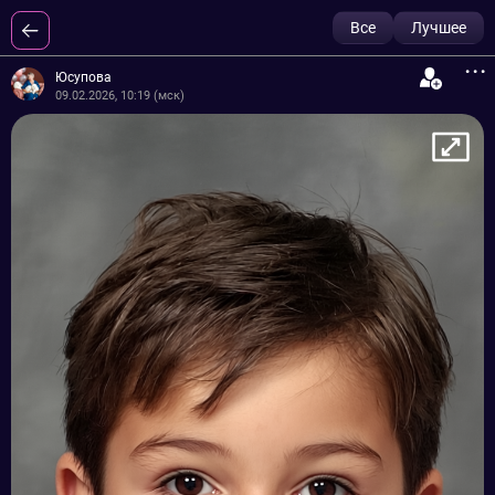
Все
Лучшее
...
Юсупова
09.02.2026, 10:19 (мск)