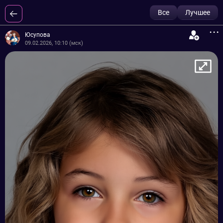
Все
Лучшее
...
Юсупова
09.02.2026, 10:10 (мск)