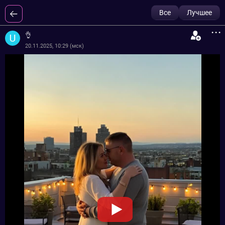
Все
Лучшее
...
👌
20.11.2025, 10:29 (мск)