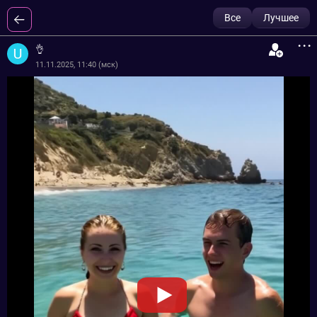
Все
Лучшее
...
👌
11.11.2025, 11:40 (мск)