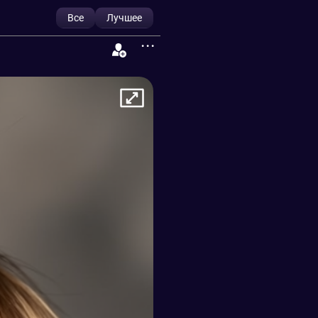
Все
Лучшее
...