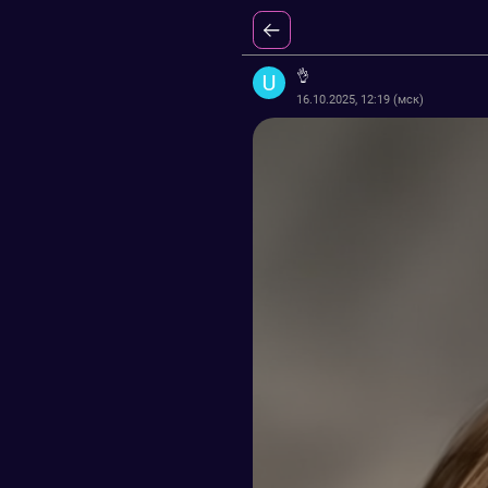
👌
16.10.2025, 12:19 (мск)